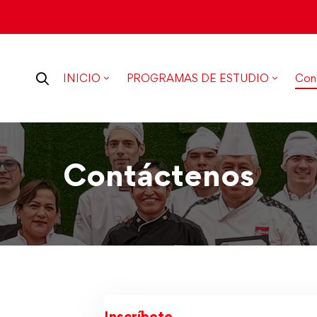
INICIO
PROGRAMAS DE ESTUDIO
Con
Contáctenos
Inscríbete