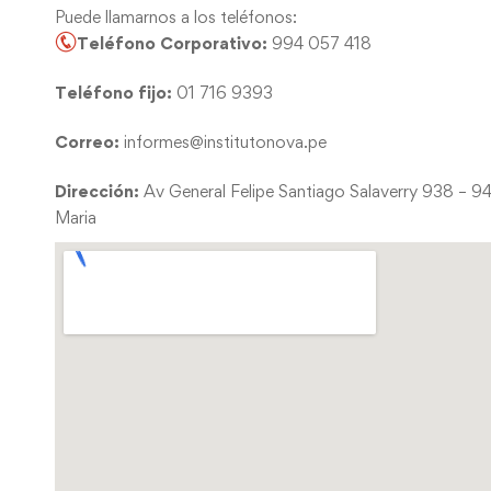
Puede llamarnos a los teléfonos:
Teléfono Corporativo:
994 057 418
Teléfono fijo:
01 716 9393
Correo:
informes@institutonova.pe
Dirección:
Av General Felipe Santiago Salaverry 938 – 9
Maria