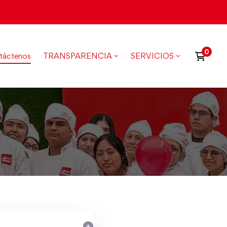
táctenos
TRANSPARENCIA
SERVICIOS