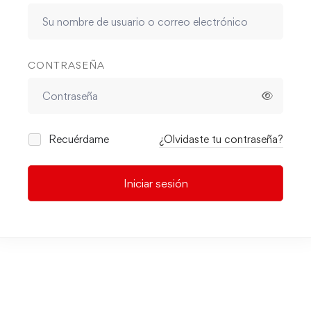
CONTRASEÑA
Recuérdame
¿Olvidaste tu contraseña?
Iniciar sesión