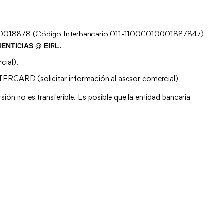
0018878 (Código Interbancario 011-11000010001887847)
.
ENTICIAS @ EIRL
cial).
TERCARD (solicitar información al asesor comercial)
sión no es transferible. Es posible que la entidad bancaria