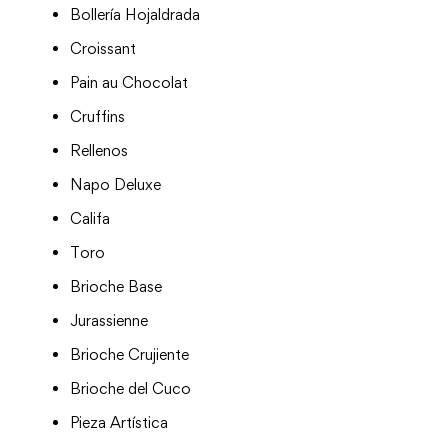
Bollería Hojaldrada
Croissant
Pain au Chocolat
Cruffins
Rellenos
Napo Deluxe
Califa
Toro
Brioche Base
Jurassienne
Brioche Crujiente
Brioche del Cuco
Pieza Artística