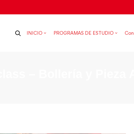
INICIO
PROGRAMAS DE ESTUDIO
Con
lass – Bollería y Pieza A