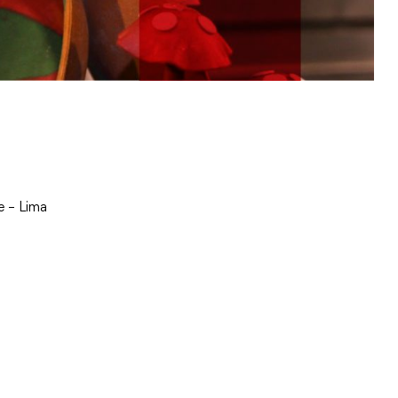
 – Lima