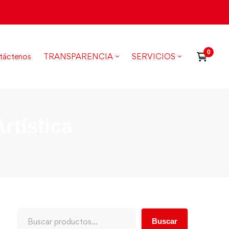
táctenos
TRANSPARENCIA
SERVICIOS
rtística
Buscar