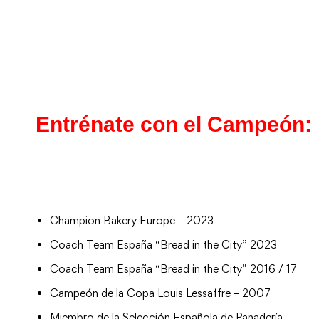
Entrénate con el Campeón:
Champion Bakery Europe – 2023
Coach Team España “Bread in the City” 2023
Coach Team España “Bread in the City” 2016 / 17
Campeón de la Copa Louis Lessaffre – 2007
Miembro de la Selección Española de Panadería