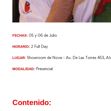
05 y 06 de Julio
FECHAS:
2 Full Day
HORARIO:
Showroom de Nova – Av. De Las Torres 453, Ate
LUGAR:
Presencial
MODALIDAD:
Contenido: