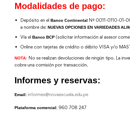
Modalidades de pago:
Depósito en el
Nº 0011-0110-01-0
Banco Continental
a nombre de:
NUEVAS OPCIONES EN VARIEDADES ALIM
Vía el
(solicitar información al asesor comer
Banco BCP
Online con tarjetas de crédito o débito VISA y/o MAS
No se realizan devoluciones de ningún tipo. La inver
NOTA:
cobre una comisión por transacción.
Informes y reservas:
informes@novaescuela.edu.pe
Email:
960 708 247
Plataforma comercial: