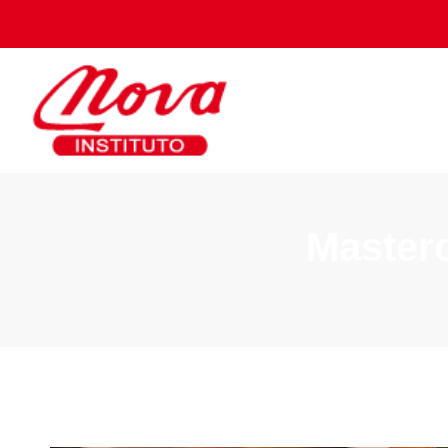
Masterc