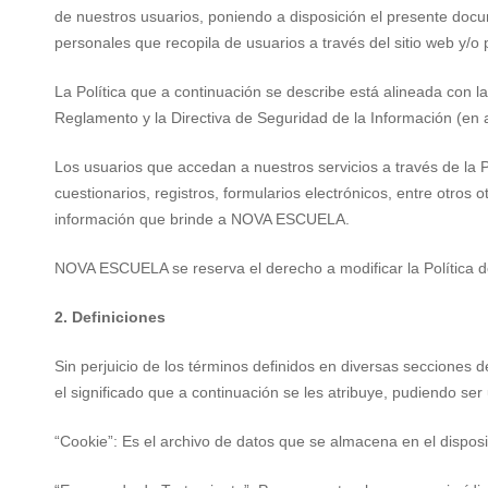
de nuestros usuarios, poniendo a disposición el presente docum
Privacidad
personales que recopila de usuarios a través del sitio web y/
La Política que a continuación se describe está alineada con 
Reglamento y la Directiva de Seguridad de la Información (en
Los usuarios que accedan a nuestros servicios a través de la P
cuestionarios, registros, formularios electrónicos, entre otro
información que brinde a NOVA ESCUELA.
NOVA ESCUELA se reserva el derecho a modificar la Política de
2. Definiciones
Sin perjuicio de los términos definidos en diversas secciones 
el significado que a continuación se les atribuye, pudiendo ser
“Cookie”: Es el archivo de datos que se almacena en el disposit