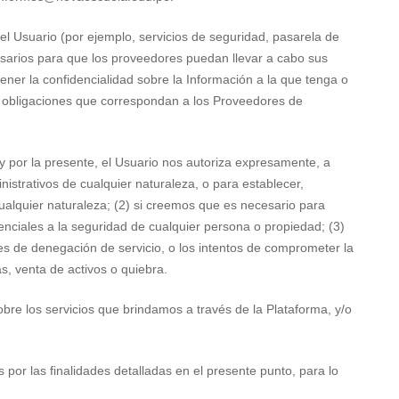
el Usuario (por ejemplo, servicios de seguridad, pasarela de
esarios para que los proveedores puedan llevar a cabo sus
ner la confidencialidad sobre la Información a la que tenga o
obligaciones que correspondan a los Proveedores de
, y por la presente, el Usuario nos autoriza expresamente, a
istrativos de cualquier naturaleza, o para establecer,
ualquier naturaleza; (2) si creemos que es necesario para
enciales a la seguridad de cualquier persona o propiedad; (3)
ues de denegación de servicio, o los intentos de comprometer la
s, venta de activos o quiebra.
bre los servicios que brindamos a través de la Plataforma, y/o
por las finalidades detalladas en el presente punto, para lo