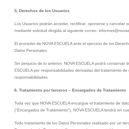
5. Derechos de los Usuarios
Los Usuarios podrán acceder, rectificar, oponerse y cancelar
mediante solicitud dirigida al siguiente correo:
informes@novae
El proceder de NOVA ESCUELA ante el ejercicio de los Derecho
Datos Personales.
Sin perjuicio de lo anterior, NOVA ESCUELA podrá conservar de
ESCUELA por responsabilidades derivadas del tratamiento de di
responsabilidades.
6. Tratamiento por terceros – Encargados de Tratamiento
Toda vez que NOVA ESCUELA encargue el tratamiento de datos p
(“Encargados de Tratamiento”), NOVA ESCUELA tendrá en cuent
Todo tratamiento de los Datos Personales realizado por un t