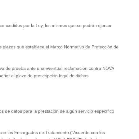
concedidos por la Ley, los mismos que se podrán ejercer
os plazos que establece el Marco Normativo de Protección de
sirva de prueba ante una eventual reclamación contra NOVA
ior al plazo de prescripción legal de dichas
 de datos para la prestación de algún servicio específico
con los Encargados de Tratamiento (“Acuerdo con los