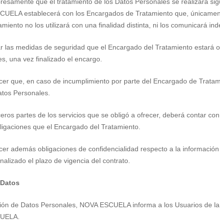
resamente que el tratamiento de los Datos Personales se realizará si
UELA establecerá con los Encargados de Tratamiento que, únicamente 
amiento no los utilizará con una finalidad distinta, ni los comunicará i
r las medidas de seguridad que el Encargado del Tratamiento estará ob
s, una vez finalizado el encargo.
cer que, en caso de incumplimiento por parte del Encargado de Tratam
atos Personales.
ceros partes de los servicios que se obligó a ofrecer, deberá contar c
ligaciones que el Encargado del Tratamiento.
er además obligaciones de confidencialidad respecto a la información
alizado el plazo de vigencia del contrato.
 Datos
ción de Datos Personales, NOVA ESCUELA informa a los Usuarios de la 
CUELA.