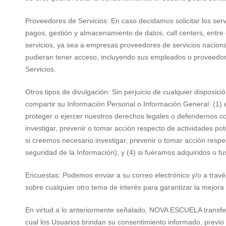
Proveedores de Servicios: En caso decidamos solicitar los serv
pagos, gestión y almacenamiento de datos, call centers, entre
servicios, ya sea a empresas proveedores de servicios naciona
pudieran tener acceso, incluyendo sus empleados o proveedo
Servicios.
Otros tipos de divulgación: Sin perjuicio de cualquier disposic
compartir su Información Personal o Información General: (1) e
proteger o ejercer nuestros derechos legales o defendernos co
investigar, prevenir o tomar acción respecto de actividades po
si creemos necesario investigar, prevenir o tomar acción respec
seguridad de la Información); y (4) si fuéramos adquiridos o fu
Encuestas: Podemos enviar a su correo electrónico y/o a travé
sobre cualquier otro tema de interés para garantizar la mejora 
En virtud a lo anteriormente señalado, NOVA ESCUELA transferir
cual los Usuarios brindan su consentimiento informado, previo