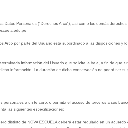
 sus Datos Personales (“Derechos Arco”), así como los demás derechos 
scuela.edu.pe
s Arco por parte del Usuario está subordinado a las disposiciones y l
terminada información del Usuario que solicita la baja, a fin de que 
cha información. La duración de dicha conservación no podrá ser super
ersonales a un tercero, o permita el acceso de terceros a sus bancos
a las siguientes especificaciones:
ercero distinto de NOVA ESCUELA deberá estar regulado en un acuerdo 