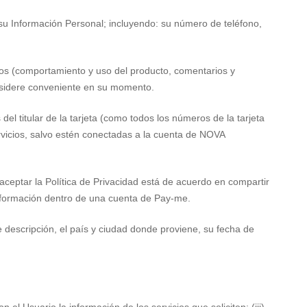
n su Información Personal; incluyendo: su número de teléfono,
rsos (comportamiento y uso del producto, comentarios y
onsidere conveniente en su momento.
el titular de la tarjeta (como todos los números de la tarjeta
 servicios, salvo estén conectadas a la cuenta de NOVA
 aceptar la Política de Privacidad está de acuerdo en compartir
información dentro de una cuenta de Pay-me.
e descripción, el país y ciudad donde proviene, su fecha de