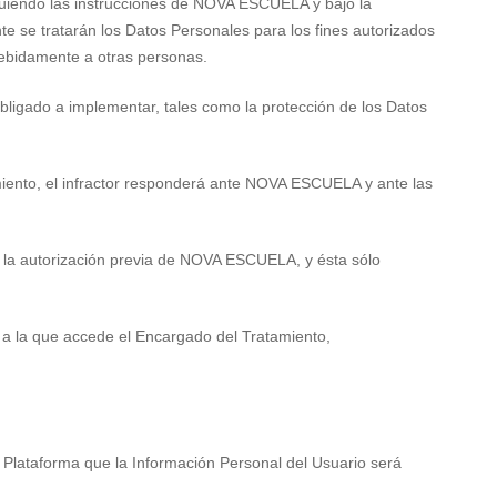
guiendo las instrucciones de NOVA ESCUELA y bajo la
se tratarán los Datos Personales para los fines autorizados
ndebidamente a otras personas.
ligado a implementar, tales como la protección de los Datos
iento, el infractor responderá ante NOVA ESCUELA y ante las
on la autorización previa de NOVA ESCUELA, y ésta sólo
 a la que accede el Encargado del Tratamiento,
Plataforma que la Información Personal del Usuario será