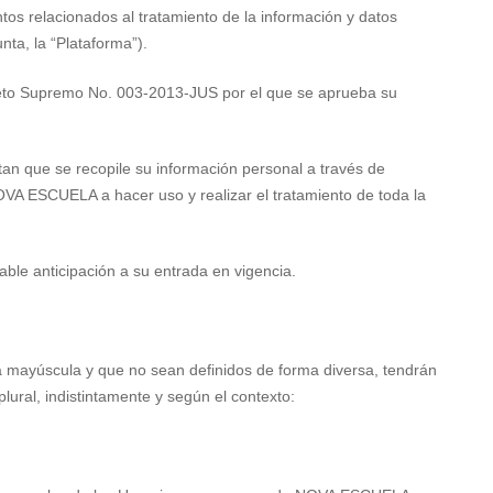
ntos relacionados al tratamiento de la información y datos
ta, la “Plataforma”).
ecreto Supremo No. 003-2013-JUS por el que se aprueba su
ptan que se recopile su información personal a través de
 NOVA ESCUELA a hacer uso y realizar el tratamiento de toda la
ble anticipación a su entrada en vigencia.
tra mayúscula y que no sean definidos de forma diversa, tendrán
lural, indistintamente y según el contexto: