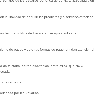
os personales de los Usuarios por encargo de NOVA ESCUELA, en
n la finalidad de adquirir los productos y/o servicios ofrecidos
óviles. La Política de Privacidad se aplica sólo a la
miento de pagos y de otras formas de pago, brindan atención al
ro de teléfono, correo electrónico, entre otros, que NOVA
ecuada.
 sus servicios.
brindada por los Usuarios.