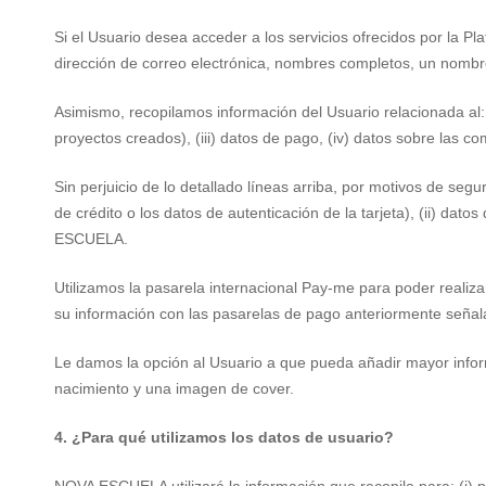
Si el Usuario desea acceder a los servicios ofrecidos por la P
dirección de correo electrónica, nombres completos, un nombr
Asimismo, recopilamos información del Usuario relacionada al: 
proyectos creados), (iii) datos de pago, (iv) datos sobre la
Sin perjuicio de lo detallado líneas arriba, por motivos de seg
de crédito o los datos de autenticación de la tarjeta), (ii) dato
ESCUELA.
Utilizamos la pasarela internacional Pay-me para poder realiza
su información con las pasarelas de pago anteriormente señala
Le damos la opción al Usuario a que pueda añadir mayor informa
nacimiento y una imagen de cover.
4. ¿Para qué utilizamos los datos de usuario?