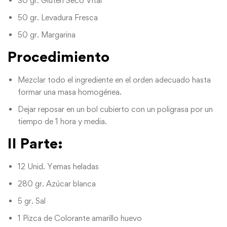
30 gr. Gluten Seco Vital
50 gr. Levadura Fresca
50 gr. Margarina
Procedimiento
Mezclar todo el ingrediente en el orden adecuado hasta
formar una masa homogénea.
Dejar reposar en un bol cubierto con un poligrasa por un
tiempo de 1 hora y media.
II Parte:
12 Unid. Yemas heladas
280 gr. Azúcar blanca
5 gr. Sal
1 Pizca de Colorante amarillo huevo