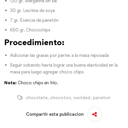
120 gr. Margarina sin sal
30 gr. Lecitina de soya
7 gr. Esencia de panetón
650 gr. Chocochips
Procedimiento
:
Adicionar las grasas por partes a la masa reposada
Seguir sobando hasta lograr una buena elasticidad en la
masa para luego agregar choco chips
Nota:
Choco chips en frío.
chocolate
,
chocoton
,
navidad
,
paneton
Compartir esta publicacion