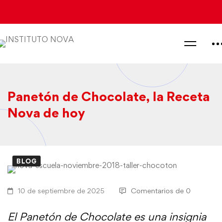
Panetón de Chocolate, la Receta
Nova de hoy
BLOG
Panetón
de
10 de septiembre de 2025
Comentarios de 0
Chocolate,
El Panetón de Chocolate
es una insignia